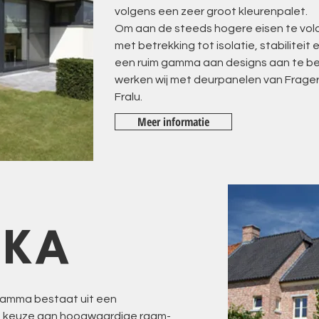
volgens een zeer groot kleurenpalet.
Om aan de steeds hogere eisen te vo
met betrekking tot isolatie, stabiliteit
een ruim gamma aan designs aan te b
werken wij met deurpanelen van Frager
Fralu.
Meer informatie
EKA
amma bestaat uit een
e keuze aan hoogwaardige raam-