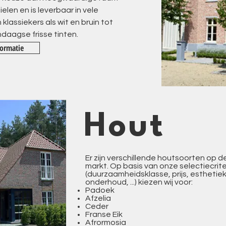
elen en is leverbaar in vele
 klassiekers als wit en bruin tot
aagse frisse tinten.
ormatie
Hout
Er zijn verschillende houtsoorten op d
markt. Op basis van onze selectiecrite
(duurzaamheidsklasse, prijs, esthetiek
onderhoud, ...) kiezen wij voor:
Padoek
Afzelia
Ceder
Franse Eik
Afrormosia