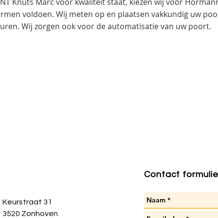
T Knuts Marc voor kwaliteit staat, kiezen wij voor Hörman
ormen voldoen. Wij meten op en plaatsen vakkundig uw poor
euren. Wij zorgen ook voor de automatisatie van uw poort.
Contact formulie
Keurstraat 31
3520 Zonhoven