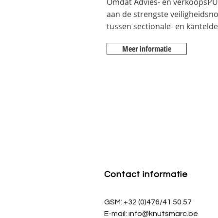
Omdat Advies- en verkoopsPUN
aan de strengste veiligheidsn
tussen sectionale- en kanteld
Meer informatie
Contact informatie
GSM: +32 (0)476/41.50.57
E-mail:
info@knutsmarc.be