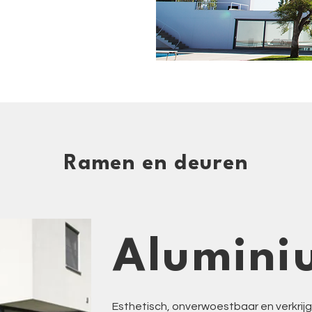
Ramen en deuren
Alumini
Esthetisch, onverwoestbaar en verkrij