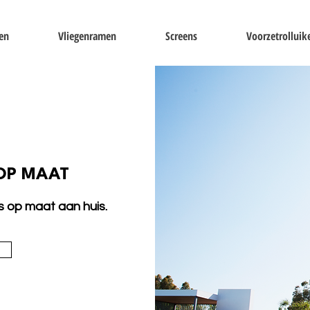
en
Vliegenramen
Screens
Voorzetrolluik
OP MAAT
s op maat aan huis.