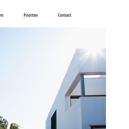
en
Poorten
Contact